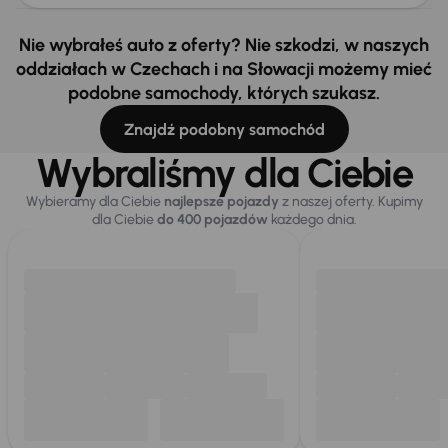
Nie wybrałeś auto z oferty? Nie szkodzi, w naszych
oddziałach w Czechach i na Słowacji możemy mieć
podobne samochody, których szukasz.
Znajdź podobny samochód
Wybraliśmy dla Ciebie
Wybieramy dla Ciebie
najlepsze pojazdy
z naszej oferty. Kupimy
dla Ciebie
do 400 pojazdów
każdego dnia.