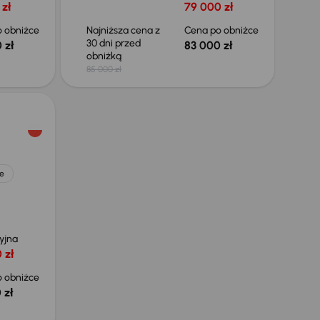
 zł
79 000 zł
 obniżce
Najniższa cena z
Cena po obniżce
30 dni przed
 zł
83 000 zł
obniżką
85 000 zł
e
yjna
 zł
 obniżce
 zł