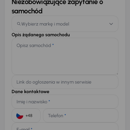
Niezobowiązujące zapytanie o
samochód
Wybierz markę i model
Opis żądanego samochodu
Opisz samochód
*
Link do ogłoszenia w innym serwisie
Dane kontaktowe
Imię i nazwisko
*
Telefon
*
+48
E-mail
*