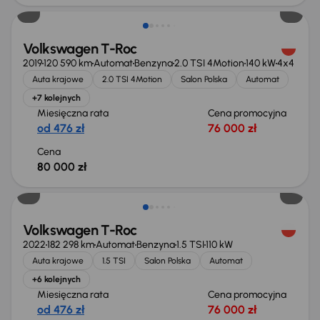
Volkswagen T-Roc
2019
120 590 km
Automat
Benzyna
2.0 TSI 4Motion
140 kW
4x4
Auta krajowe
2.0 TSI 4Motion
Salon Polska
Automat
+7 kolejnych
Miesięczna rata
Cena promocyjna
od 476 zł
76 000 zł
Cena
80 000 zł
Volkswagen T-Roc
2022
182 298 km
Automat
Benzyna
1.5 TSI
110 kW
Auta krajowe
1.5 TSI
Salon Polska
Automat
+6 kolejnych
Miesięczna rata
Cena promocyjna
od 476 zł
76 000 zł