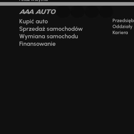
Kupić auto
Przedsiębi
Oddziały
Sprzedaż samochodów
Kariera
Wymiana samochodu
Finansowanie