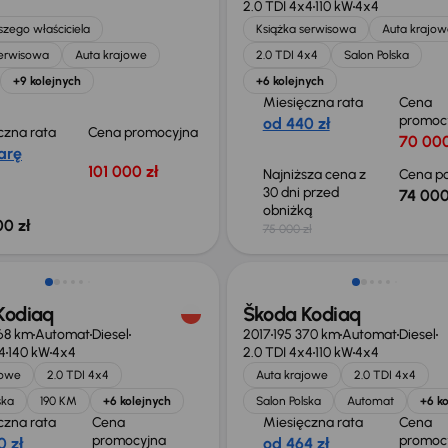
2.0 TDI 4x4
110 kW
4x4
zego właściciela
Książka serwisowa
Auta krajow
serwisowa
Auta krajowe
2.0 TDI 4x4
Salon Polska
+9 kolejnych
+6 kolejnych
Miesięczna rata
Cena
promoc
od 440 zł
czna rata
Cena promocyjna
70 000
arę
101 000 zł
Najniższa cena z
Cena po
30 dni przed
74 000
obniżką
00 zł
75 000 zł
Świeżo skupione
Kodiaq
Škoda Kodiaq
68 km
Automat
Diesel
2017
195 370 km
Automat
Diesel
4
140 kW
4x4
2.0 TDI 4x4
110 kW
4x4
jowe
2.0 TDI 4x4
Auta krajowe
2.0 TDI 4x4
ska
190 KM
+6 kolejnych
Salon Polska
Automat
+6 ko
czna rata
Cena
Miesięczna rata
Cena
promocyjna
promoc
0 zł
od 464 zł