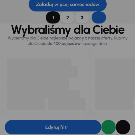
Załaduj więcej samochodów
1
2
3
Wybraliśmy dla Ciebie
Wybieramy dla Ciebie
najlepsze pojazdy
z naszej oferty. Kupimy
dla Ciebie
do 400 pojazdów
każdego dnia.
Edytuj filtr