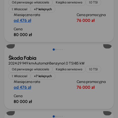
Od pierwszego właściciela
Książka serwisowa
1.0 TSI
1. Właściciel
+7 kolejnych
Miesięczna rata
Cena promocyjna
od 476 zł
76 000 zł
Cena
80 000 zł
Od nowego taniej o 15 200 zł
Škoda Fabia
2024
29 949 km
Automat
Benzyna
1.0 TSI
85 kW
Od pierwszego właściciela
Książka serwisowa
1.0 TSI
1. Właściciel
+7 kolejnych
Miesięczna rata
Cena promocyjna
od 476 zł
76 000 zł
Cena
80 000 zł
Od nowego taniej o 17 200 zł