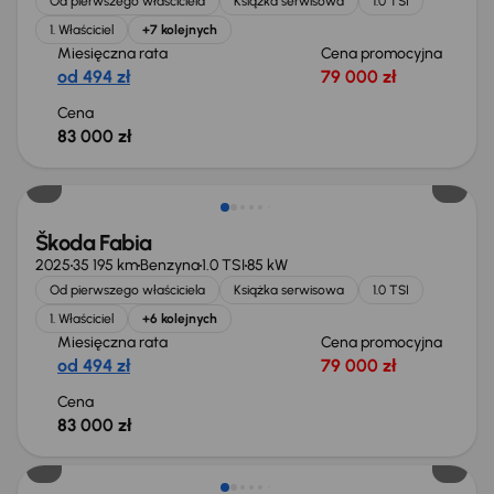
Od pierwszego właściciela
Książka serwisowa
1.0 TSI
1. Właściciel
+7 kolejnych
Miesięczna rata
Cena promocyjna
od 494 zł
79 000 zł
Cena
83 000 zł
Świeżo skupione
Škoda Fabia
2025
35 195 km
Benzyna
1.0 TSI
85 kW
Od pierwszego właściciela
Książka serwisowa
1.0 TSI
1. Właściciel
+6 kolejnych
Miesięczna rata
Cena promocyjna
od 494 zł
79 000 zł
Cena
83 000 zł
Od nowego taniej o 12 000 zł