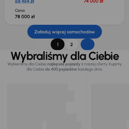
od 464 zł
74 000 zł
Cena
78 000 zł
Załaduj więcej samochodów
1
2
Wybraliśmy dla Ciebie
Wybieramy dla Ciebie
najlepsze pojazdy
z naszej oferty. Kupimy
dla Ciebie
do 400 pojazdów
każdego dnia.