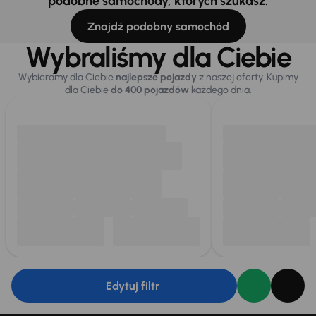
podobne samochody, których szukasz.
Znajdź podobny samochód
Wybraliśmy dla Ciebie
Wybieramy dla Ciebie
najlepsze pojazdy
z naszej oferty. Kupimy
dla Ciebie
do 400 pojazdów
każdego dnia.
Edytuj filtr