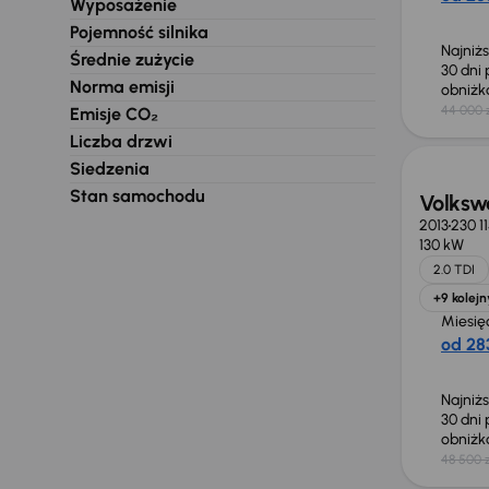
Wyposażenie
Pojemność silnika
Najniż
Średnie zużycie
30 dni
Norma emisji
obniż
44 000 
Emisje CO₂
Taniej 
Liczba drzwi
Siedzenia
Stan samochodu
Volksw
2013
230 1
130 kW
2.0 TDI
+9 kolejn
Miesię
od 283
Najniż
30 dni
obniż
48 500 z
Taniej 