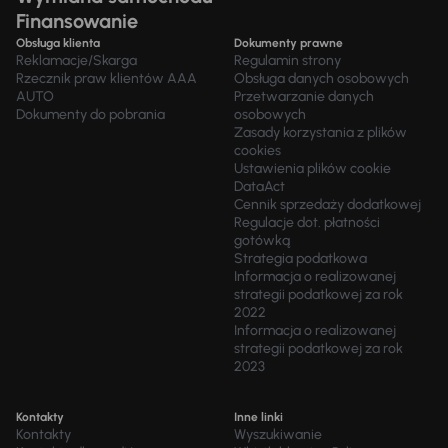
Finansowanie
Obsługa klienta
Dokumenty prawne
Reklamacje/Skarga
Regulamin strony
Rzecznik praw klientów AAA
Obsługa danych osobowych
AUTO
Przetwarzanie danych
Dokumenty do pobrania
osobowych
Zasady korzystania z plików
cookies
Ustawienia plików cookie
DataAct
Cennik sprzedaży dodatkowej
Regulacje dot. płatności
gotówką
Strategia podatkowa
Informacja o realizowanej
strategii podatkowej za rok
2022
Informacja o realizowanej
strategii podatkowej za rok
2023
Kontakty
Inne linki
Kontakty
Wyszukiwanie