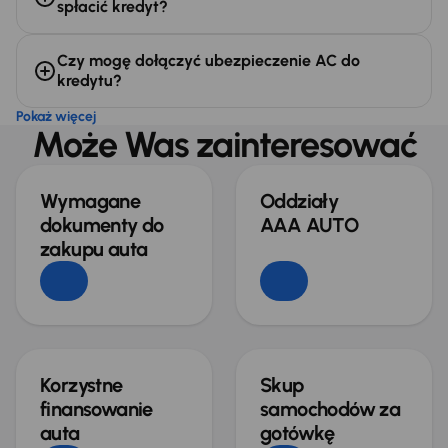
spłacić kredyt?
Czy mogę dołączyć ubezpieczenie AC do
kredytu?
Pokaż więcej
Może Was zainteresować
Wymagane
Oddziały
dokumenty do
AAA AUTO
zakupu auta
Korzystne
Skup
finansowanie
samochodów za
auta
gotówkę