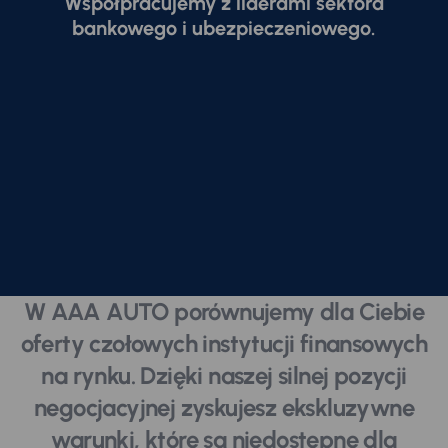
Współpracujemy z liderami sektora
bankowego i ubezpieczeniowego.
W AAA AUTO porównujemy dla Ciebie
oferty czołowych instytucji finansowych
na rynku. Dzięki naszej silnej pozycji
negocjacyjnej zyskujesz ekskluzywne
warunki, które są niedostępne dla