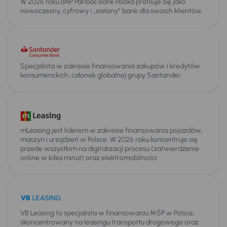
W 2026 roku BNP Paribas Bank Polska profiluje się jako
nowoczesny, cyfrowy i „zielony” bank dla swoich klientów.
Specjalista w zakresie finansowania zakupów i kredytów
konsumenckich, członek globalnej grupy Santander.
mLeasing jest liderem w zakresie finansowania pojazdów,
maszyn i urządzeń w Polsce. W 2026 roku koncentruje się
przede wszystkim na digitalizacji procesu (zatwierdzenie
online w kilka minut) oraz elektromobilności.
VB Leasing to specjalista w finansowaniu MŚP w Polsce,
skoncentrowany na leasingu transportu drogowego oraz