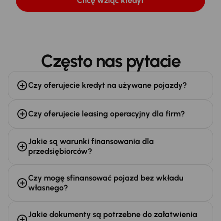
Chcę wziąć kredyt
Często nas pytacie
Czy oferujecie kredyt na używane pojazdy?
Czy oferujecie leasing operacyjny dla firm?
Jakie są warunki finansowania dla
przedsiębiorców?
Czy mogę sfinansować pojazd bez wkładu
własnego?
Jakie dokumenty są potrzebne do załatwienia