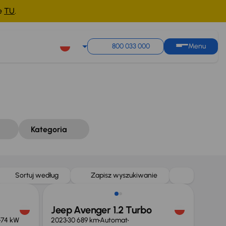
ne
TU
.
Sortuj według
Zapisz wyszukiwanie
800 033 000
Menu
Kategoria
Możliwość odliczenia VAT
Sortuj według
Zapisz wyszukiwanie
Jeep Avenger 1.2 Turbo
74 kW
2023
30 689 km
Automat