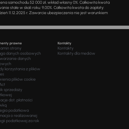
cena samochodu 52 000 zł, wkład własny 0%. Całkowita kwota
ie stałe w skali roku: 9,00%. Całkowita kwota do zapłaty:
a dzień 11.12.2025 r. Zawarcie ubezpieczenia nie jest warunkiem
menty prawne
Kontakty
lamin strony
Kontakty
uga danych osobowych
Kontakty dla mediów
twarzanie danych
owych
y korzystania z plików
ies
wienia plików cookie
Act
ik sprzedaży
tkowej
acje dot. płatności
wką
tegia podatkowa
macja o realizowanej
egii podatkowej za rok