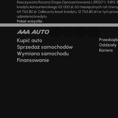
Rzeczywista Roczna Stopa Oprocentowania („RRSO“): 9,81%. R
kredytu konsumenckiego 52 000 zł, 60 miesięcznych rat równy
64 765,80 zł. Całkowity koszt kredytu: 12 765,80 zł (w tym prowi
udzielenia kredytu.
Pokaż wszystko
Kupić auto
Przedsiębi
Oddziały
Sprzedaż samochodów
Kariera
Wymiana samochodu
Finansowanie