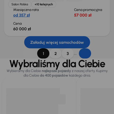
Salon Polska
+10 kolejnych
Miesięczna rata
Cena promocyjna
od 357 zł
57 000 zł
Cena
60 000 zł
Załaduj więcej samochodów
...
1
2
3
Wybraliśmy dla Ciebie
Wybieramy dla Ciebie
najlepsze pojazdy
z naszej oferty. Kupimy
dla Ciebie
do 400 pojazdów
każdego dnia.