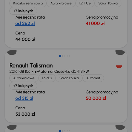
Książka serwisowa
Auta krajowe
1.2 TCe
Salon Polska
+7 kolejnych
Miesięczna rata
Cena promocyjna
od 262 zł
41 000 zł
Cena
44 000 zł
Renault Talisman
2016
108 106 km
Automat
Diesel
1.6 dCi
118 kW
Auta krajowe
1.6 dCi
Salon Polska
Automat
+7 kolejnych
Miesięczna rata
Cena promocyjna
od 315 zł
50 000 zł
Cena
53 000 zł
Taniej o 2 000 zł