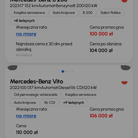
2023
17 152 km
Automat
Benzyna
B 200
120 kW
Książka serwisowa
Auta krajowe
B 200
Salon Polska
+8 kolejnych
Miesięczna rata
Cena promocyjna
na miarę
100 000 zł
Najniższa cena z 30 dni przed
Cena po obniżce
obniżką
104 000 zł
107 000 zł
Możliwość odliczenia VAT
Mercedes-Benz Vito
2022
100 017 km
Automat
Diesel
116 CDI
120 kW
Od pierwszego właściciela
Książka serwisowa
Auta krajowe
116 CDI
+9 kolejnych
Miesięczna rata
Cena promocyjna
na miarę
106 000 zł
Cena
110 000 zł
Od nowego taniej o 49 999 zł