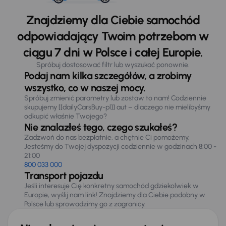
Znajdziemy dla Ciebie samochód
odpowiadający Twoim potrzebom w
ciągu 7 dni w Polsce i całej Europie.
Spróbuj dostosować filtr lub wyszukać ponownie.
Podaj nam kilka szczegółów, a zrobimy
wszystko, co w naszej mocy.
Spróbuj zmienić parametry lub zostaw to nam! Codziennie
skupujemy [[dailyCarsBuy-pl]] aut – dlaczego nie mielibyśmy
odkupić właśnie Twojego?
Nie znalazłeś tego, czego szukałeś?
Zadzwoń do nas bezpłatnie, a chętnie Ci pomożemy.
Jesteśmy do Twojej dyspozycji codziennie w godzinach 8:00 -
21:00
800 033 000
Transport pojazdu
Jeśli interesuje Cię konkretny samochód gdziekolwiek w
Europie, wyślij nam link! Znajdziemy dla Ciebie podobny w
Polsce lub sprowadzimy go z zagranicy.