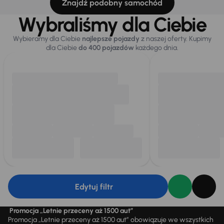
Znajdź podobny samochód
Wybraliśmy dla Ciebie
Wybieramy dla Ciebie
najlepsze pojazdy
z naszej oferty. Kupimy
dla Ciebie
do 400 pojazdów
każdego dnia.
Edytuj filtr
Promocja „Letnie przeceny aż 1500 aut”
Promocja „Letnie przeceny aż 1500 aut” obowiązuje we wszystkich