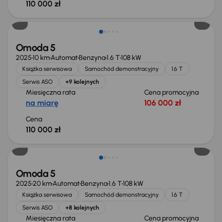
110 000 zł
Możliwość odliczenia VAT
Omoda 5
2025
10 km
Automat
Benzyna
1.6 T
108 kW
Książka serwisowa
Samochód demonstracyjny
1.6 T
Serwis ASO
+9 kolejnych
Miesięczna rata
Cena promocyjna
na miarę
106 000 zł
Cena
110 000 zł
Możliwość odliczenia VAT
Omoda 5
2025
20 km
Automat
Benzyna
1.6 T
108 kW
Książka serwisowa
Samochód demonstracyjny
1.6 T
Serwis ASO
+8 kolejnych
Miesięczna rata
Cena promocyjna