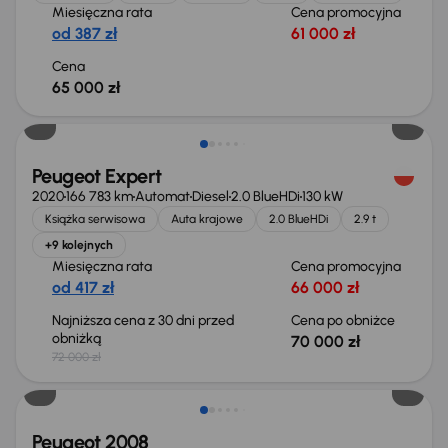
Miesięczna rata
Cena promocyjna
od 387 zł
61 000 zł
Cena
65 000 zł
Taniej o 2 000 zł
Peugeot Expert
2020
166 783 km
Automat
Diesel
2.0 BlueHDi
130 kW
Książka serwisowa
Auta krajowe
2.0 BlueHDi
2.9 t
+9 kolejnych
Miesięczna rata
Cena promocyjna
od 417 zł
66 000 zł
Najniższa cena z 30 dni przed
Cena po obniżce
obniżką
70 000 zł
72 000 zł
Peugeot 2008