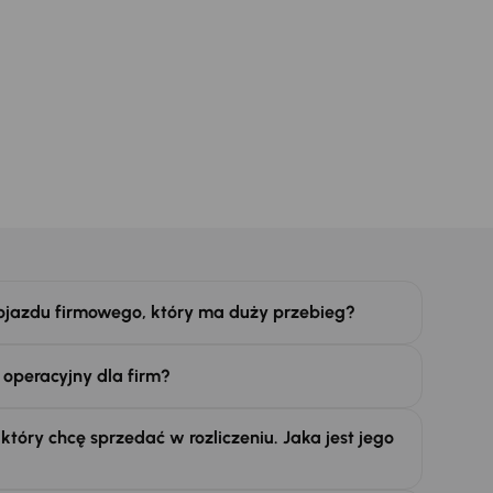
ojazdu firmowego, który ma duży przebieg?
 operacyjny dla firm?
tóry chcę sprzedać w rozliczeniu. Jaka jest jego