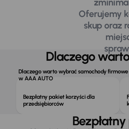
zminimal
Oferujemy k
skup oraz 
miejs
spraw
Dlaczego wart
Dlaczego warto wybrać samochody firmowe
w AAA AUTO
Bezpłatny pakiet korzyści dla
przedsiębiorców
Bezpłatny 