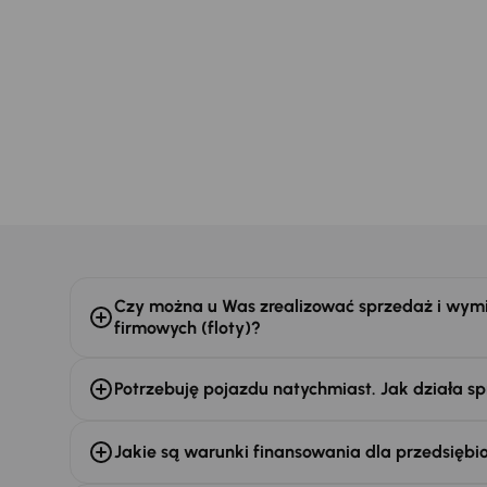
Czy można u Was zrealizować sprzedaż i wymi
firmowych (floty)?
Potrzebuję pojazdu natychmiast. Jak działa sp
Jakie są warunki finansowania dla przedsiębi