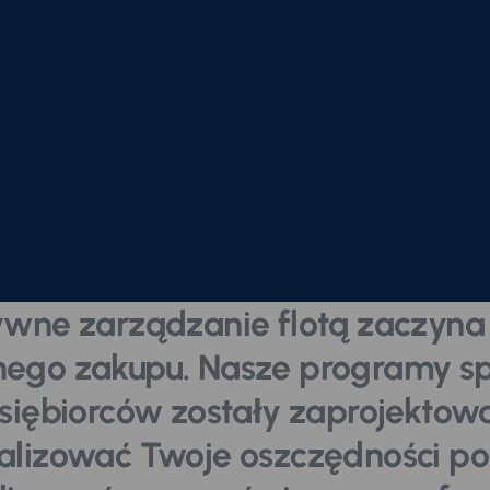
ywne zarządzanie flotą zaczyna 
ego zakupu. Nasze programy sp
dsiębiorców zostały zaprojektow
lizować Twoje oszczędności po