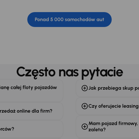
VAT
Ponad 5 000 samochodów aut
Często nas pytacie
anę całej floty pojazdów
Jak przebiega skup p
Czy oferujecie leasing
rzedaż online dla firm?
Mam pojazd firmowy, k
orców?
zaleta?