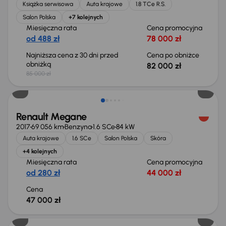
Książka serwisowa
Auta krajowe
1.8 TCe R.S.
Salon Polska
+7 kolejnych
Miesięczna rata
Cena promocyjna
od 488 zł
78 000 zł
Najniższa cena z 30 dni przed
Cena po obniżce
obniżką
82 000 zł
85 000 zł
Renault Megane
2017
69 056 km
Benzyna
1.6 SCe
84 kW
Auta krajowe
1.6 SCe
Salon Polska
Skóra
+4 kolejnych
Miesięczna rata
Cena promocyjna
od 280 zł
44 000 zł
Cena
47 000 zł