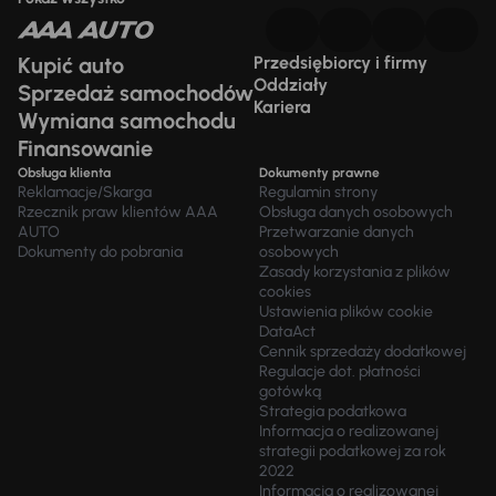
Kupić auto
Przedsiębiorcy i firmy
Oddziały
Sprzedaż samochodów
Kariera
Wymiana samochodu
Finansowanie
Obsługa klienta
Dokumenty prawne
Reklamacje/Skarga
Regulamin strony
Rzecznik praw klientów AAA
Obsługa danych osobowych
AUTO
Przetwarzanie danych
Dokumenty do pobrania
osobowych
Zasady korzystania z plików
cookies
Ustawienia plików cookie
DataAct
Cennik sprzedaży dodatkowej
Regulacje dot. płatności
gotówką
Strategia podatkowa
Informacja o realizowanej
strategii podatkowej za rok
2022
Informacja o realizowanej