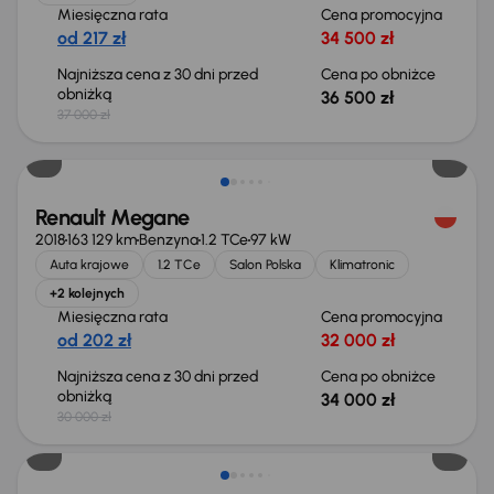
Miesięczna rata
Cena promocyjna
od 217 zł
34 500 zł
Najniższa cena z 30 dni przed
Cena po obniżce
obniżką
36 500 zł
37 000 zł
Renault Megane
2018
163 129 km
Benzyna
1.2 TCe
97 kW
Auta krajowe
1.2 TCe
Salon Polska
Klimatronic
+2 kolejnych
Miesięczna rata
Cena promocyjna
od 202 zł
32 000 zł
Najniższa cena z 30 dni przed
Cena po obniżce
obniżką
34 000 zł
30 000 zł
Taniej o 500 zł