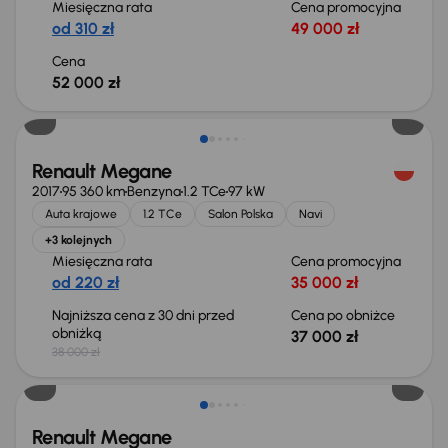
Miesięczna rata
Cena promocyjna
od 310 zł
49 000 zł
Cena
52 000 zł
Taniej o 1 000 zł
Renault Megane
2017
95 360 km
Benzyna
1.2 TCe
97 kW
Auta krajowe
1.2 TCe
Salon Polska
Navi
+3 kolejnych
Miesięczna rata
Cena promocyjna
od 220 zł
35 000 zł
Najniższa cena z 30 dni przed
Cena po obniżce
obniżką
37 000 zł
38 000 zł
Renault Megane