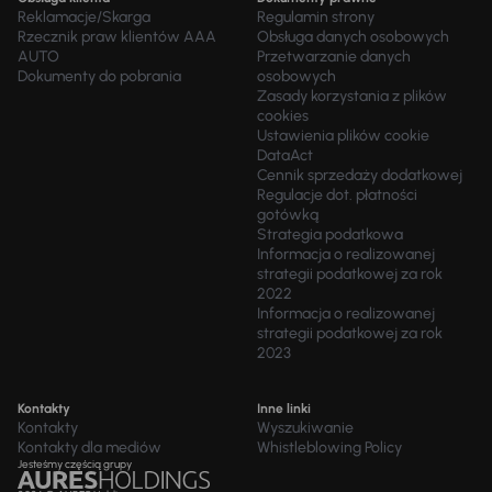
Reklamacje/Skarga
Regulamin strony
Rzecznik praw klientów AAA
Obsługa danych osobowych
AUTO
Przetwarzanie danych
Dokumenty do pobrania
osobowych
Zasady korzystania z plików
cookies
Ustawienia plików cookie
DataAct
Cennik sprzedaży dodatkowej
Regulacje dot. płatności
gotówką
Strategia podatkowa
Informacja o realizowanej
strategii podatkowej za rok
2022
Informacja o realizowanej
strategii podatkowej za rok
2023
Kontakty
Inne linki
Kontakty
Wyszukiwanie
Kontakty dla mediów
Whistleblowing Policy
Jesteśmy częścią grupy