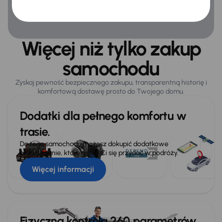
Połączenie USB (audio)
Więcej niż tylko zakup
samochodu
Zyskaj pewność bezpiecznego zakupu, transparentną historię i
komfortową dostawę prosto do Twojego domu.
Dodatki dla pełnego komfortu w
trasie.
Do tego samochodu możesz dokupić dodatkowe
wyposażenie, które może Ci się przydać w podróży.
Więcej informacji
Fizyczna kontrola 260 parametrów