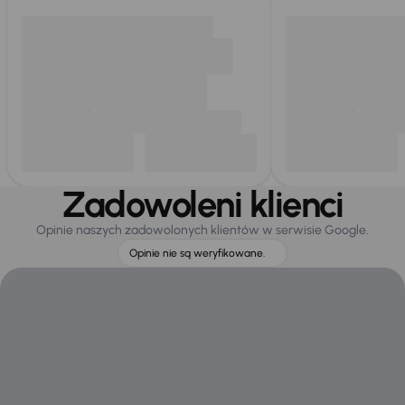
Zadowoleni klienci
Opinie naszych zadowolonych klientów w serwisie Google.
Opinie nie są weryfikowane.