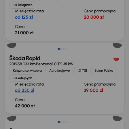
+4 kolejnych
Miesięczna rata
Cena promocyjna
od 125 zł
20 000 zł
Cena
21 000 zł
Škoda Rapid
2019
58 033 km
Benzyna
1.0 TSI
81 kW
Książka serwisowa
Auta krajowe
1.0 TSI
Salon Polska
+3 kolejnych
Miesięczna rata
Cena promocyjna
od 250 zł
39 000 zł
Cena
42 000 zł