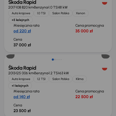
Škoda Rapid
2017
108 820 km
Benzyna
1.0 TSI
81 kW
Auta krajowe
1.0 TSI
Salon Polska
Xenon
+5 kolejnych
Miesięczna rata
Cena promocyjna
od 220 zł
35 000 zł
Cena
37 000 zł
Škoda Rapid
2013
125 006 km
Benzyna
1.2 TSI
63 kW
Auta krajowe
1.2 TSI
Salon Polska
Klima
+1 kolejnych
Miesięczna rata
Cena promocyjna
od 140 zł
22 500 zł
Cena
23 500 zł