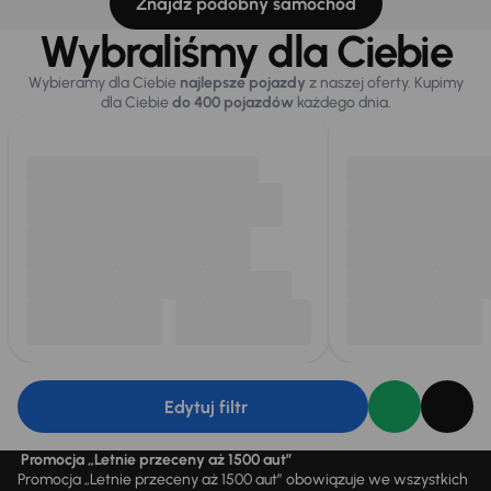
Znajdź podobny samochód
Wybraliśmy dla Ciebie
Wybieramy dla Ciebie
najlepsze pojazdy
z naszej oferty. Kupimy
dla Ciebie
do 400 pojazdów
każdego dnia.
Edytuj filtr
Promocja „Letnie przeceny aż 1500 aut”
Promocja „Letnie przeceny aż 1500 aut” obowiązuje we wszystkich