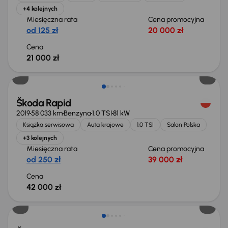
+4 kolejnych
Miesięczna rata
Cena promocyjna
od 125 zł
20 000 zł
Cena
21 000 zł
Škoda Rapid
2019
58 033 km
Benzyna
1.0 TSI
81 kW
Książka serwisowa
Auta krajowe
1.0 TSI
Salon Polska
+3 kolejnych
Miesięczna rata
Cena promocyjna
od 250 zł
39 000 zł
Cena
42 000 zł