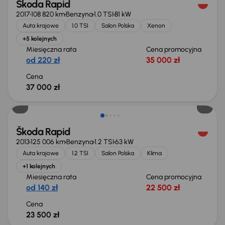
Škoda Rapid
2017
108 820 km
Benzyna
1.0 TSI
81 kW
Auta krajowe
1.0 TSI
Salon Polska
Xenon
+5 kolejnych
Miesięczna rata
Cena promocyjna
od 220 zł
35 000 zł
Cena
37 000 zł
Škoda Rapid
2013
125 006 km
Benzyna
1.2 TSI
63 kW
Auta krajowe
1.2 TSI
Salon Polska
Klima
+1 kolejnych
Miesięczna rata
Cena promocyjna
od 140 zł
22 500 zł
Cena
23 500 zł