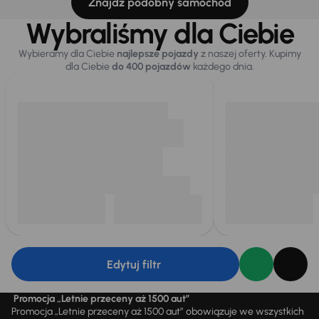
Znajdź podobny samochód
Wybraliśmy dla Ciebie
Wybieramy dla Ciebie
najlepsze pojazdy
z naszej oferty. Kupimy
dla Ciebie
do 400 pojazdów
każdego dnia.
Edytuj filtr
Promocja „Letnie przeceny aż 1500 aut”
Promocja „Letnie przeceny aż 1500 aut” obowiązuje we wszystkich