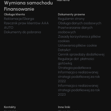
Wymiana samochodu
Finansowanie
Obsługa klienta
Dokumenty prawne
Reklamacje/Skarga
Regulamin strony
Rzecznik praw klientów AAA
Obsługa danych osobowych
AUTO
Przetwarzanie danych
Dokumenty do pobrania
osobowych
Zasady korzystania z plików
cookies
Ustawienia plików cookie
DataAct
Cennik sprzedaży dodatkowej
Regulacje dot. płatności
gotówką
Strategia podatkowa
Informacja o realizowanej
strategii podatkowej za rok
2022
Informacja o realizowanej
strategii podatkowej za rok
2023
Kontakty
Inne linki