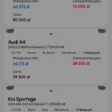
Miesięczna rata
Cena promocyjna
od 476 zł
76 000 zł
Cena
80 000 zł
Audi A4
2012
213 858 km
Diesel
2.0 TDI
100 kW
2.0 TDI
Xenon
Bi-Xenon
Klimatronic
+3 kolejnych
Miesięczna rata
Cena promocyjna
od 176 zł
28 500 zł
Cena
29 500 zł
Kia Sportage
2014
246 542 km
Diesel
1.7 CRDi
85 kW
1.7 CRDi
Skóra
Navi
Klimatronic
+3 kolejnych