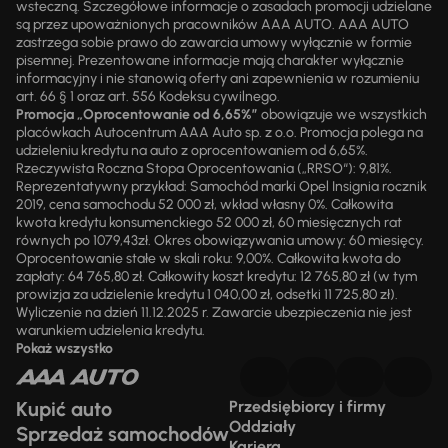
wsteczną. Szczegółowe informacje o zasadach promocji udzielane
są przez upoważnionych pracowników AAA AUTO. AAA AUTO
zastrzega sobie prawo do zawarcia umowy wyłącznie w formie
pisemnej. Prezentowane informacje mają charakter wyłącznie
informacyjny i nie stanowią oferty ani zapewnienia w rozumieniu
art. 66 § 1 oraz art. 556 Kodeksu cywilnego.
Promocja „Oprocentowanie od 6,65%”
obowiązuje we wszystkich
placówkach Autocentrum AAA Auto sp. z o.o. Promocja polega na
udzieleniu kredytu na auto z oprocentowaniem od 6,65%.
Rzeczywista Roczna Stopa Oprocentowania („RRSO“): 9,81%.
Reprezentatywny przykład: Samochód marki Opel Insignia rocznik
2019, cena samochodu 52 000 zł, wkład własny 0%. Całkowita
kwota kredytu konsumenckiego 52 000 zł, 60 miesięcznych rat
równych po 1079,43zł. Okres obowiązywania umowy: 60 miesięcy.
Oprocentowanie stałe w skali roku: 9,00%. Całkowita kwota do
zapłaty: 64 765,80 zł. Całkowity koszt kredytu: 12 765,80 zł (w tym
prowizja za udzielenie kredytu 1 040,00 zł, odsetki 11 725,80 zł).
Wyliczenie na dzień 11.12.2025 r. Zawarcie ubezpieczenia nie jest
warunkiem udzielenia kredytu.
Pokaż wszystko
Kupić auto
Przedsiębiorcy i firmy
Oddziały
Sprzedaż samochodów
Kariera