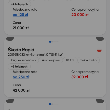
+4 kolejnych
Miesięczna rata
Cena promocyjna
od 125 zł
20 000 zł
Cena
21 000 zł
Škoda Rapid
2019
58 033 km
Benzyna
1.0 TSI
81 kW
Książka serwisowa
Auta krajowe
1.0 TSI
Salon Polska
+3 kolejnych
Miesięczna rata
Cena promocyjna
od 250 zł
39 000 zł
Cena
42 000 zł