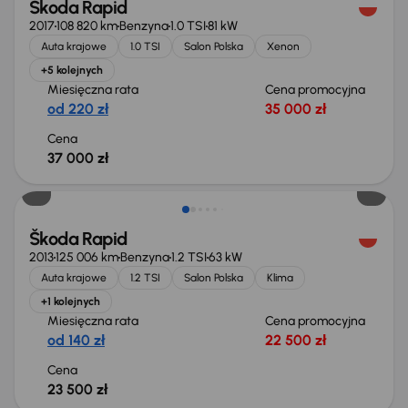
Škoda Rapid
2017
108 820 km
Benzyna
1.0 TSI
81 kW
Auta krajowe
1.0 TSI
Salon Polska
Xenon
+5 kolejnych
Miesięczna rata
Cena promocyjna
od 220 zł
35 000 zł
Cena
37 000 zł
Škoda Rapid
2013
125 006 km
Benzyna
1.2 TSI
63 kW
Auta krajowe
1.2 TSI
Salon Polska
Klima
+1 kolejnych
Miesięczna rata
Cena promocyjna
od 140 zł
22 500 zł
Cena
23 500 zł