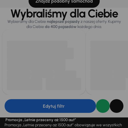
Znajdź podobny samochód
Wybraliśmy dla Ciebie
Wybieramy dla Ciebie
najlepsze pojazdy
z naszej oferty. Kupimy
dla Ciebie
do 400 pojazdów
każdego dnia.
Edytuj filtr
Promocja „Letnie przeceny aż 1500 aut”
Promocja „Letnie przeceny aż 1500 aut” obowiązuje we wszystkich