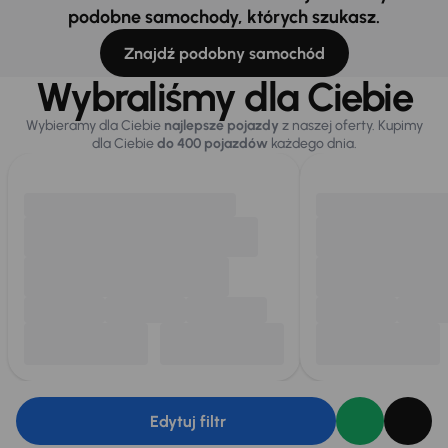
podobne samochody, których szukasz.
Znajdź podobny samochód
Wybraliśmy dla Ciebie
Wybieramy dla Ciebie
najlepsze pojazdy
z naszej oferty. Kupimy
dla Ciebie
do 400 pojazdów
każdego dnia.
Edytuj filtr