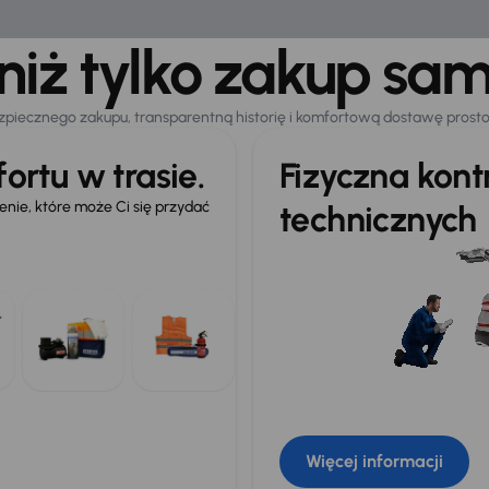
 niż tylko zakup sa
zpiecznego zakupu, transparentną historię i komfortową dostawę prost
ortu w trasie.
Fizyczna kon
ie, które może Ci się przydać
technicznych
Więcej informacji