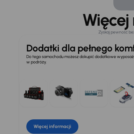
Więcej
Zyskaj pewność be
Dodatki dla pełnego komf
Do tego samochodu możesz dokupić dodatkowe wyposażen
w podróży.
Więcej informacji