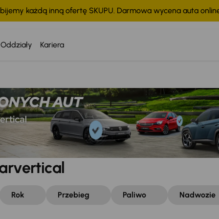
bijemy każdą inną ofertę SKUPU. Darmowa wycena auta onli
Oddziały
Kariera
arvertical
Rok
Przebieg
Paliwo
Nadwozie