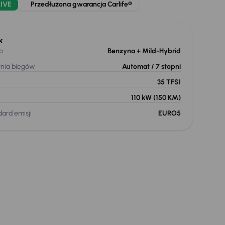
IVE
Przedłużona gwarancja Carlife®
k
o
Benzyna
+ Mild-Hybrid
ynia biegów
Automat
/ 7 stopni
35 TFSI
110 kW
(150 KM)
ard emisji
EURO5