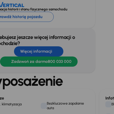
acja historii i stanu fizycznego samochodu
rawdź historię pojazdu
ebujesz jeszcze więcej informacji o
chodzie?
Więcej informacji
Zadzwoń za darmo
800 033 000
posażenie
ze
Info
Bezkluczowe zapalanie
. klimatyzacja
B
auta