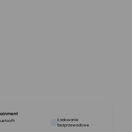
tainment
Ładowanie
luetooth
bezprzewodowe