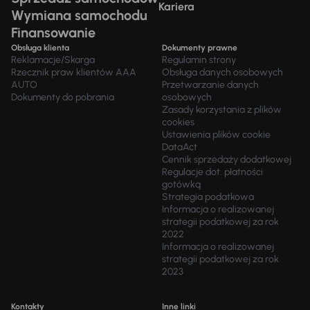
Kariera
Wymiana samochodu
Finansowanie
Obsługa klienta
Dokumenty prawne
Reklamacje/Skarga
Regulamin strony
Rzecznik praw klientów AAA
Obsługa danych osobowych
AUTO
Przetwarzanie danych
Dokumenty do pobrania
osobowych
Zasady korzystania z plików
cookies
Ustawienia plików cookie
DataAct
Cennik sprzedaży dodatkowej
Regulacje dot. płatności
gotówką
Strategia podatkowa
Informacja o realizowanej
strategii podatkowej za rok
2022
Informacja o realizowanej
strategii podatkowej za rok
2023
Kontakty
Inne linki