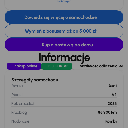
osobowych
.
Dowiedz się więcej o samochodzie
Wymień z bonusem aż do 5 000 zł
Kup z dostawą do domu
Informacje
Zakup online
ECO DRIVE
Możliwość odliczenia VAT
Szczegóły samochodu
Marka
Audi
Model
A4
Rok produkcji
2023
Przebieg
86 900 km
Nadwozie
Kombi