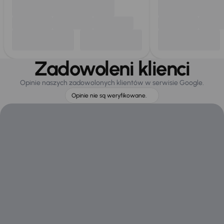
Zadowoleni klienci
Opinie naszych zadowolonych klientów w serwisie Google.
Opinie nie są weryfikowane.