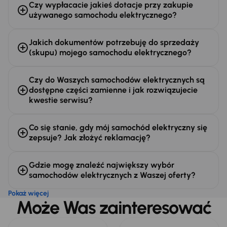
Czy wypłacacie jakieś dotacje przy zakupie
używanego samochodu elektrycznego?
Jakich dokumentów potrzebuję do sprzedaży
(skupu) mojego samochodu elektrycznego?
Czy do Waszych samochodów elektrycznych są
dostępne części zamienne i jak rozwiązujecie
kwestie serwisu?
Co się stanie, gdy mój samochód elektryczny się
zepsuje? Jak złożyć reklamację?
Gdzie mogę znaleźć największy wybór
samochodów elektrycznych z Waszej oferty?
Pokaż więcej
Może Was zainteresować