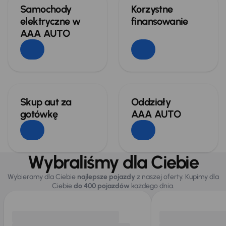
Samochody
Korzystne
elektryczne w
finansowanie
AAA AUTO
Skup aut za
Oddziały
gotówkę
AAA AUTO
Wybraliśmy dla Ciebie
Wybieramy dla Ciebie
najlepsze pojazdy
z naszej oferty. Kupimy dla
Ciebie
do 400 pojazdów
każdego dnia.