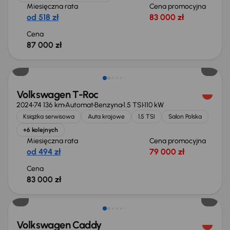
Miesięczna rata
Cena promocyjna
od 518 zł
83 000 zł
Cena
87 000 zł
Volkswagen T-Roc
2024
74 136 km
Automat
Benzyna
1.5 TSI
110 kW
Książka serwisowa
Auta krajowe
1.5 TSI
Salon Polska
+6 kolejnych
Miesięczna rata
Cena promocyjna
od 494 zł
79 000 zł
Cena
83 000 zł
Volkswagen Caddy