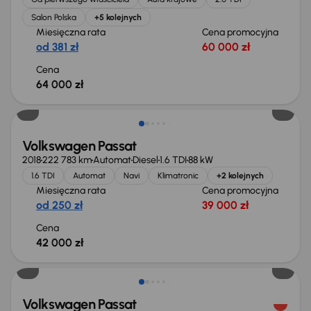
Salon Polska
+5 kolejnych
Miesięczna rata
Cena promocyjna
od 381 zł
60 000 zł
Cena
64 000 zł
Volkswagen Passat
2018
222 783 km
Automat
Diesel
1.6 TDI
88 kW
1.6 TDI
Automat
Navi
Klimatronic
+2 kolejnych
Miesięczna rata
Cena promocyjna
od 250 zł
39 000 zł
Cena
42 000 zł
Taniej o 1 500 zł
Volkswagen Passat