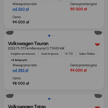
Miesięczna rata
Cena promocyjna
od 560 zł
90 000 zł
Cena
94 000 zł
Volkswagen Touran
2022
75 073 km
Benzyna
1.5 TSI
110 kW
Książka serwisowa
Auta krajowe
1.5 TSI
Salon Polska
+5 kolejnych
Miesięczna rata
Cena promocyjna
od 583 zł
94 000 zł
Cena
98 000 zł
Taniej o 1 000 zł
Volkswagen Taigo