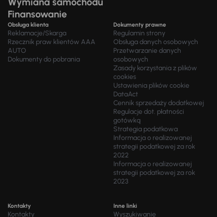
Wymiana samochodu
Finansowanie
Obsługa klienta
Dokumenty prawne
Reklamacje/Skarga
Regulamin strony
Rzecznik praw klientów AAA
Obsługa danych osobowych
AUTO
Przetwarzanie danych
Dokumenty do pobrania
osobowych
Zasady korzystania z plików
cookies
Ustawienia plików cookie
DataAct
Cennik sprzedaży dodatkowej
Regulacje dot. płatności
gotówką
Strategia podatkowa
Informacja o realizowanej
strategii podatkowej za rok
2022
Informacja o realizowanej
strategii podatkowej za rok
2023
Kontakty
Inne linki
Kontakty
Wyszukiwanie