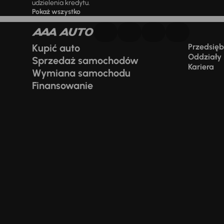
udzielenia kredytu.
Pokaż wszystko
Kupić auto
Przedsiębi
Oddziały
Sprzedaż samochodów
Kariera
Wymiana samochodu
Finansowanie