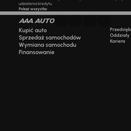
udzielenia kredytu.
Pokaż wszystko
Kupić auto
Przedsiębi
Oddziały
Sprzedaż samochodów
Kariera
Wymiana samochodu
Finansowanie