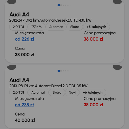
Audi A4
2012
247 092 km
Automat
Diesel
2.0 TDI
130 kW
2.0 TDI
177 KM
Automat
Skóra
+5 kolejnych
Miesięczna rata
Cena promocyjna
od 226 zł
36 000 zł
Cena
38 000 zł
Audi A4
2013
198 191 km
Automat
Diesel
2.0 TDI
105 kW
2.0 TDI
Automat
Skóra
Navi
+6 kolejnych
Miesięczna rata
Cena promocyjna
od 238 zł
38 000 zł
Cena
40 000 zł
Taniej o 500 zł