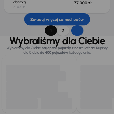
obniżką
77 000 zł
78 000 zł
Załaduj więcej samochodów
1
2
Wybraliśmy dla Ciebie
Wybieramy dla Ciebie
najlepsze pojazdy
z naszej oferty. Kupimy
dla Ciebie
do 400 pojazdów
każdego dnia.