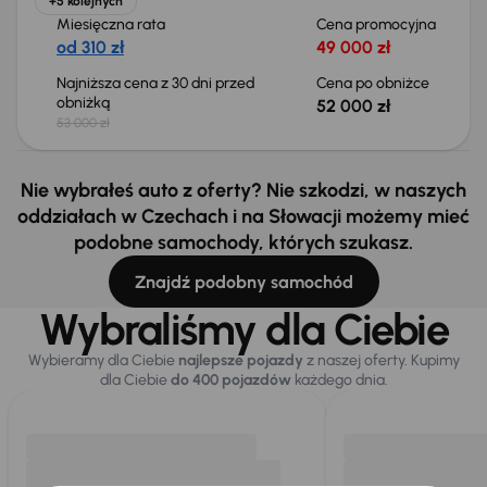
+5 kolejnych
Miesięczna rata
Cena promocyjna
od 310 zł
49 000 zł
Najniższa cena z 30 dni przed
Cena po obniżce
obniżką
52 000 zł
53 000 zł
Nie wybrałeś auto z oferty? Nie szkodzi, w naszych
oddziałach w Czechach i na Słowacji możemy mieć
podobne samochody, których szukasz.
Znajdź podobny samochód
Wybraliśmy dla Ciebie
Wybieramy dla Ciebie
najlepsze pojazdy
z naszej oferty. Kupimy
dla Ciebie
do 400 pojazdów
każdego dnia.