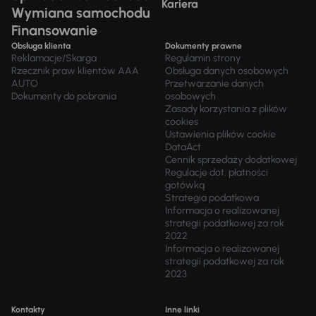
Kariera
Wymiana samochodu
Finansowanie
Obsługa klienta
Dokumenty prawne
Reklamacje/Skarga
Regulamin strony
Rzecznik praw klientów AAA
Obsługa danych osobowych
AUTO
Przetwarzanie danych
Dokumenty do pobrania
osobowych
Zasady korzystania z plików
cookies
Ustawienia plików cookie
DataAct
Cennik sprzedaży dodatkowej
Regulacje dot. płatności
gotówką
Strategia podatkowa
Informacja o realizowanej
strategii podatkowej za rok
2022
Informacja o realizowanej
strategii podatkowej za rok
2023
Kontakty
Inne linki