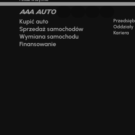
Kupić auto
Przedsiębi
Oddziały
Sprzedaż samochodów
Kariera
Wymiana samochodu
Finansowanie