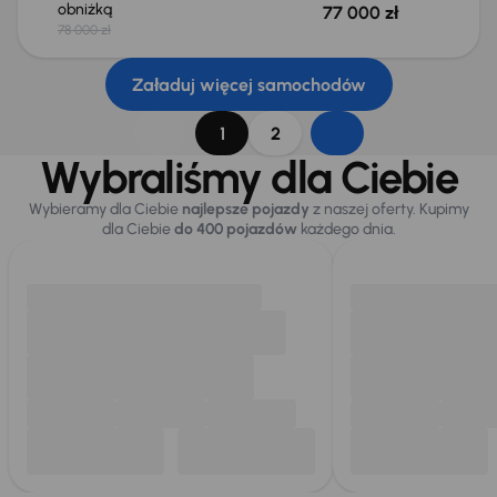
obniżką
77 000 zł
78 000 zł
Załaduj więcej samochodów
1
2
Wybraliśmy dla Ciebie
Wybieramy dla Ciebie
najlepsze pojazdy
z naszej oferty. Kupimy
dla Ciebie
do 400 pojazdów
każdego dnia.