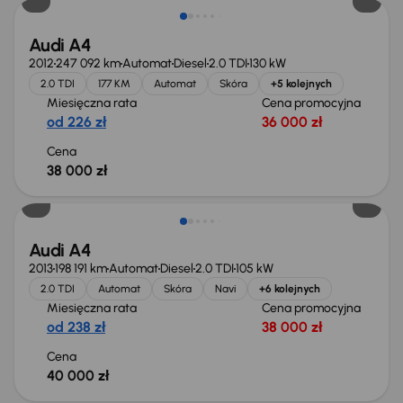
Audi A4
2012
247 092 km
Automat
Diesel
2.0 TDI
130 kW
2.0 TDI
177 KM
Automat
Skóra
+5 kolejnych
Miesięczna rata
Cena promocyjna
od 226 zł
36 000 zł
Cena
38 000 zł
Audi A4
2013
198 191 km
Automat
Diesel
2.0 TDI
105 kW
2.0 TDI
Automat
Skóra
Navi
+6 kolejnych
Miesięczna rata
Cena promocyjna
od 238 zł
38 000 zł
Cena
40 000 zł
Taniej o 500 zł