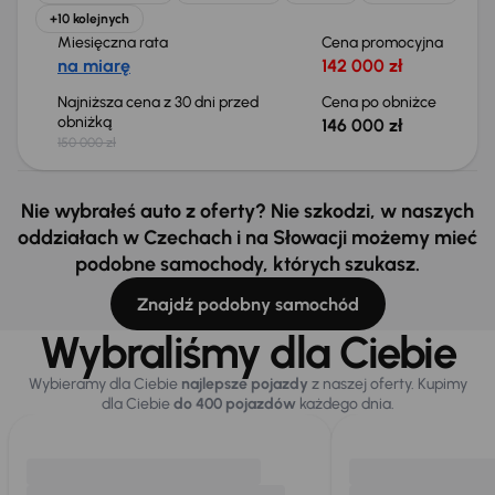
+10 kolejnych
Miesięczna rata
Cena promocyjna
na miarę
142 000 zł
Najniższa cena z 30 dni przed
Cena po obniżce
obniżką
146 000 zł
150 000 zł
Nie wybrałeś auto z oferty? Nie szkodzi, w naszych
oddziałach w Czechach i na Słowacji możemy mieć
podobne samochody, których szukasz.
Znajdź podobny samochód
Wybraliśmy dla Ciebie
Wybieramy dla Ciebie
najlepsze pojazdy
z naszej oferty. Kupimy
dla Ciebie
do 400 pojazdów
każdego dnia.