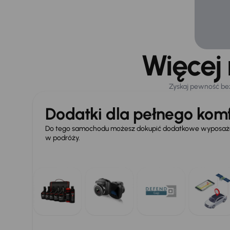
Więcej
Zyskaj pewność be
Dodatki dla pełnego komf
Do tego samochodu możesz dokupić dodatkowe wyposażen
w podróży.