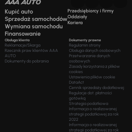
Kupić auto
Przedsiębiorcy i firmy
Oddziały
Sprzedaż samochodów
Kariera
Wymiana samochodu
Finansowanie
Obsługa klienta
Dokumenty prawne
Reklamacje/Skarga
Regulamin strony
Rzecznik praw klientów AAA
Obsługa danych osobowych
AUTO
Przetwarzanie danych
Dokumenty do pobrania
osobowych
Zasady korzystania z plików
cookies
Ustawienia plików cookie
DataAct
Cennik sprzedaży dodatkowej
Regulacje dot. płatności
gotówką
Strategia podatkowa
Informacja o realizowanej
strategii podatkowej za rok
2022
Informacja o realizowanej
strategii podatkowej za rok