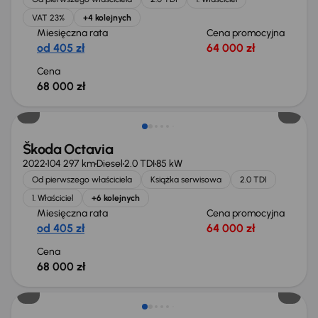
VAT 23%
+4 kolejnych
Miesięczna rata
Cena promocyjna
od 405 zł
64 000 zł
Cena
68 000 zł
Możliwość odliczenia VAT
Škoda Octavia
2022
104 297 km
Diesel
2.0 TDI
85 kW
Od pierwszego właściciela
Książka serwisowa
2.0 TDI
1. Właściciel
+6 kolejnych
Miesięczna rata
Cena promocyjna
od 405 zł
64 000 zł
Cena
68 000 zł