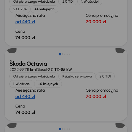
Od pierwszego właściciela
2.0 TDI
1. Właściciel
VAT 23%
+4 kolejnych
Miesięczna rata
Cena promocyjna
od 440 zł
70 000 zł
Cena
74 000 zł
Możliwość odliczenia VAT
Škoda Octavia
2022
99 711 km
Diesel
2.0 TDI
85 kW
Od pierwszego właściciela
Książka serwisowa
2.0 TDI
1. Właściciel
+5 kolejnych
Miesięczna rata
Cena promocyjna
od 440 zł
70 000 zł
Cena
74 000 zł
Możliwość odliczenia VAT