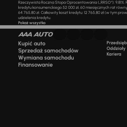
Rzeczywista Roczna Stopa Oprocentowania („RRSO“): 9,81%. R
kredytu konsumenckiego 52 000 zł, 60 miesięcznych rat równy
64 765,80 zł. Całkowity koszt kredytu: 12 765,80 zł (w tym prowi
udzielenia kredytu.
Pokaż wszystko
Kupić auto
Przedsiębi
Oddziały
Sprzedaż samochodów
Kariera
Wymiana samochodu
Finansowanie