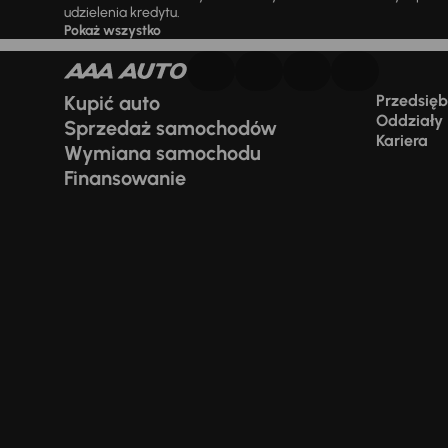
udzielenia kredytu.
Pokaż wszystko
Kupić auto
Przedsiębi
Oddziały
Sprzedaż samochodów
Kariera
Wymiana samochodu
Finansowanie