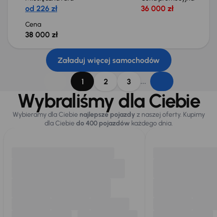
od 226 zł
36 000 zł
Cena
38 000 zł
Załaduj więcej samochodów
...
1
2
3
Wybraliśmy dla Ciebie
Wybieramy dla Ciebie
najlepsze pojazdy
z naszej oferty. Kupimy
dla Ciebie
do 400 pojazdów
każdego dnia.