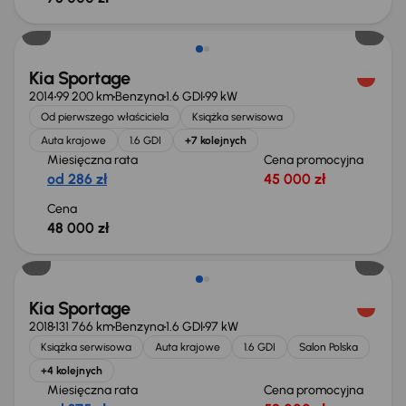
Kia Sportage
2014
99 200 km
Benzyna
1.6 GDI
99 kW
Od pierwszego właściciela
Książka serwisowa
Auta krajowe
1.6 GDI
+7 kolejnych
Miesięczna rata
Cena promocyjna
od 286 zł
45 000 zł
Cena
48 000 zł
Kia Sportage
2018
131 766 km
Benzyna
1.6 GDI
97 kW
Książka serwisowa
Auta krajowe
1.6 GDI
Salon Polska
+4 kolejnych
Miesięczna rata
Cena promocyjna