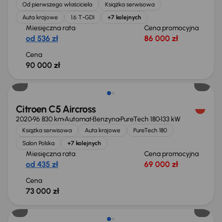
Od pierwszego właściciela
Książka serwisowa
Auta krajowe
1.6 T-GDI
+7 kolejnych
Miesięczna rata
Cena promocyjna
od 536 zł
86 000 zł
Cena
90 000 zł
Citroen C5 Aircross
2020
96 830 km
Automat
Benzyna
PureTech 180
133 kW
Książka serwisowa
Auta krajowe
PureTech 180
Salon Polska
+7 kolejnych
Miesięczna rata
Cena promocyjna
od 435 zł
69 000 zł
Cena
73 000 zł