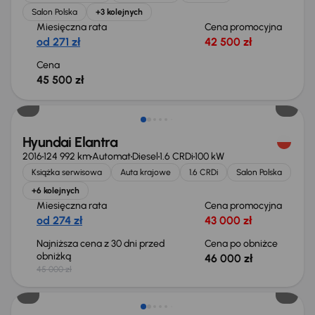
Salon Polska
+3 kolejnych
Miesięczna rata
Cena promocyjna
od 271 zł
42 500 zł
Cena
45 500 zł
Hyundai Elantra
2016
124 992 km
Automat
Diesel
1.6 CRDi
100 kW
Książka serwisowa
Auta krajowe
1.6 CRDi
Salon Polska
+6 kolejnych
Miesięczna rata
Cena promocyjna
od 274 zł
43 000 zł
Najniższa cena z 30 dni przed
Cena po obniżce
obniżką
46 000 zł
45 000 zł