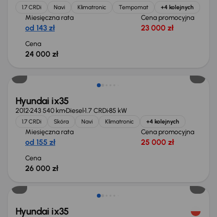
1.7 CRDi
Navi
Klimatronic
Tempomat
+4 kolejnych
Miesięczna rata
Cena promocyjna
od 143 zł
23 000 zł
Cena
24 000 zł
Hyundai ix35
2012
243 540 km
Diesel
1.7 CRDi
85 kW
1.7 CRDi
Skóra
Navi
Klimatronic
+4 kolejnych
Miesięczna rata
Cena promocyjna
od 155 zł
25 000 zł
Cena
26 000 zł
Taniej o 1 000 zł
Hyundai ix35