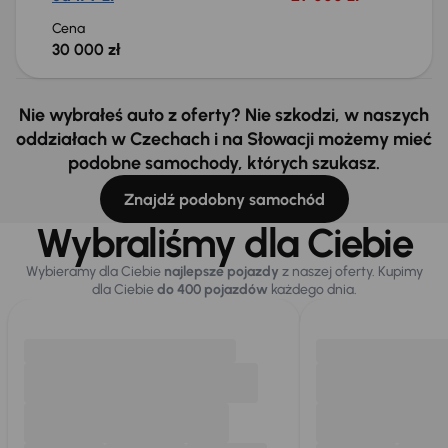
Cena
30 000 zł
Nie wybrałeś auto z oferty? Nie szkodzi, w naszych
oddziałach w Czechach i na Słowacji możemy mieć
podobne samochody, których szukasz.
Znajdź podobny samochód
Wybraliśmy dla Ciebie
Wybieramy dla Ciebie
najlepsze pojazdy
z naszej oferty. Kupimy
dla Ciebie
do 400 pojazdów
każdego dnia.