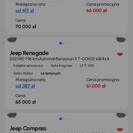
Miesięczna rata
Cena promocyjna
od 417 zł
66 000 zł
Cena
70 000 zł
Jeep Renegade
2020
90 796 km
Automat
Benzyna
1.3 T-GDI
132 kW
4x4
Książka serwisowa
Auta krajowe
1.3 T-GDI
Salon Polska
+6 kolejnych
Miesięczna rata
Cena promocyjna
od 387 zł
61 000 zł
Cena
65 000 zł
Jeep Compass