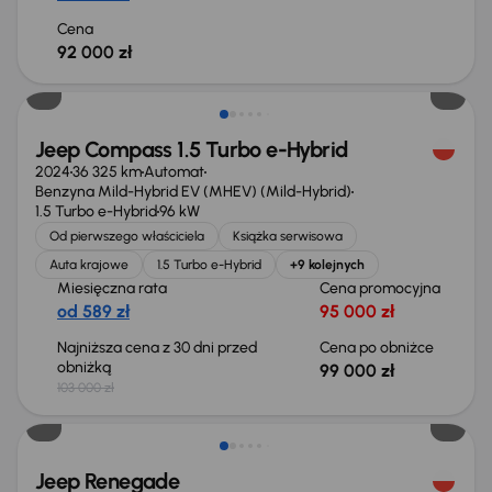
Cena
92 000 zł
Taniej o 4 000 zł
Jeep Compass 1.5 Turbo e-Hybrid
2024
36 325 km
Automat
Benzyna Mild-Hybrid EV (MHEV) (Mild-Hybrid)
1.5 Turbo e-Hybrid
96 kW
Od pierwszego właściciela
Książka serwisowa
Auta krajowe
1.5 Turbo e-Hybrid
+9 kolejnych
Miesięczna rata
Cena promocyjna
od 589 zł
95 000 zł
Najniższa cena z 30 dni przed
Cena po obniżce
obniżką
99 000 zł
103 000 zł
Jeep Renegade